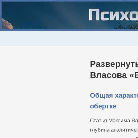
Развернут
Власова «
Общая характ
обертке
Статья Максима Вла
глубина аналитиче