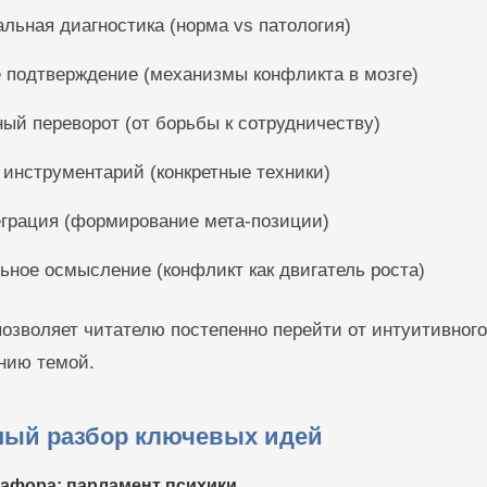
ьная диагностика (норма vs патология)
 подтверждение (механизмы конфликта в мозге)
ый переворот (от борьбы к сотрудничеству)
 инструментарий (конкретные техники)
еграция (формирование мета-позиции)
ьное осмысление (конфликт как двигатель роста)
позволяет читателю постепенно перейти от интуитивног
нию темой.
ый разбор ключевых идей
тафора: парламент психики