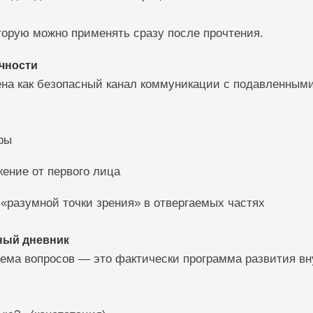
торую можно применять сразу после прочтения.
ичности
ена как безопасный канал коммуникации с подавленными
ры
ение от первого лица
«разумной точки зрения» в отвергаемых частях
ный дневник
ема вопросов — это фактически программа развития вн