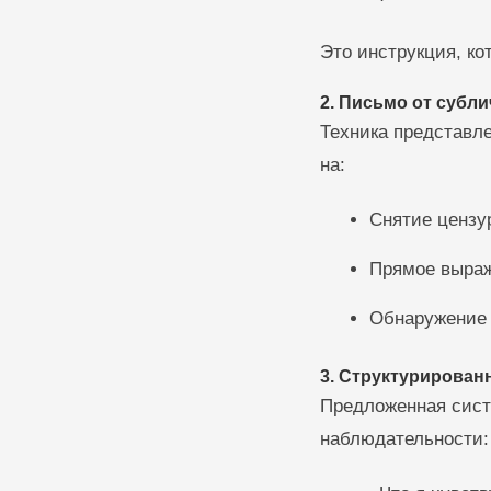
Это инструкция, ко
2. Письмо от субл
Техника представл
на:
Снятие цензу
Прямое выраж
Обнаружение 
3. Структурирован
Предложенная сист
наблюдательности: