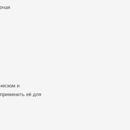
очая
ческом и
 применить её для