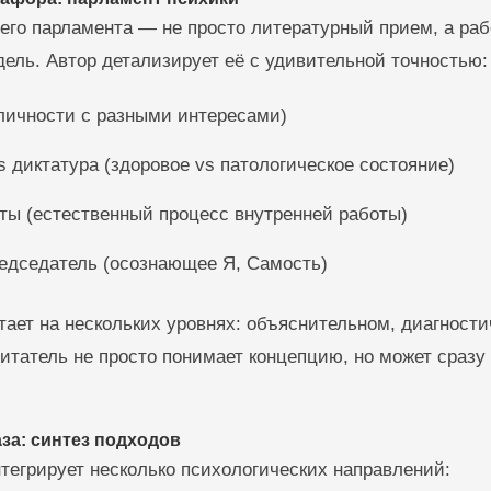
его парламента — не просто литературный прием, а раб
ель. Автор детализирует её с удивительной точностью:
личности с разными интересами)
 диктатура (здоровое vs патологическое состояние)
ы (естественный процесс внутренней работы)
едседатель (осознающее Я, Самость)
ает на нескольких уровнях: объяснительном, диагности
итатель не просто понимает концепцию, но может сразу
аза: синтез подходов
тегрирует несколько психологических направлений: