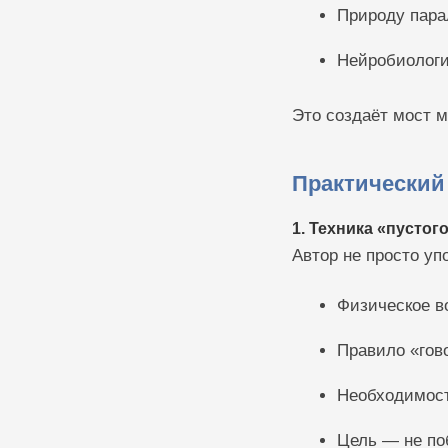
Природу пара
Нейробиологи
Это создаёт мост 
Практический
1. Техника «пустог
Автор не просто уп
Физическое в
Правило «гов
Необходимост
Цель — не по