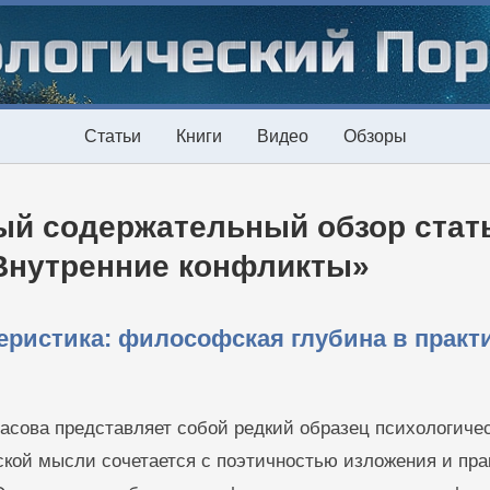
Статьи
Книги
Видео
Обзоры
ый содержательный обзор стат
Внутренние конфликты»
еристика: философская глубина в практ
сова представляет собой редкий образец психологическ
ской мысли сочетается с поэтичностью изложения и пра